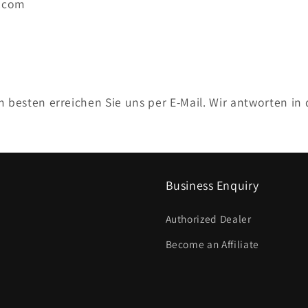
.com
 besten erreichen Sie uns per E-Mail. Wir antworten in 
Business Enquiry
Authorized Dealer
Become an Affiliate