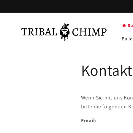
Direkt
zum
Inhalt
🔥 S
Build
Kontakt
Wenn Sie mit uns Kon
bitte die folgenden K
Email: