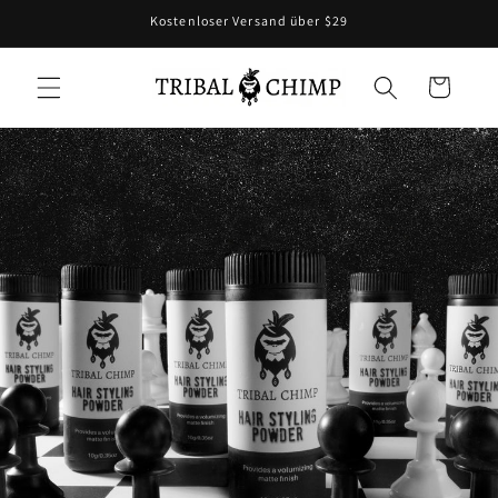
Direkt
Kostenloser Versand über $29
zum
Inhalt
Warenkorb