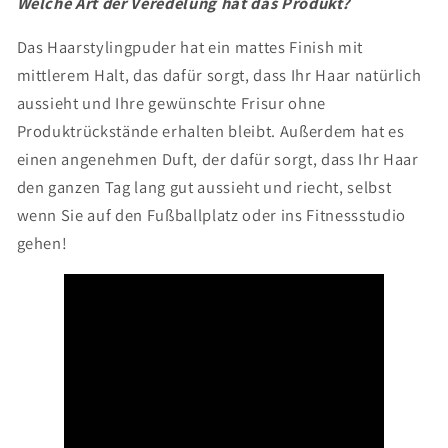
Γ
Welche Art der Veredelung hat das Produkt?
Das Haarstylingpuder hat ein mattes Finish mit
mittlerem Halt, das dafür sorgt, dass Ihr Haar natürlich
aussieht und Ihre gewünschte Frisur ohne
Produktrückstände erhalten bleibt. Außerdem hat es
einen angenehmen Duft, der dafür sorgt, dass Ihr Haar
den ganzen Tag lang gut aussieht und riecht, selbst
wenn Sie auf den Fußballplatz oder ins Fitnessstudio
gehen!