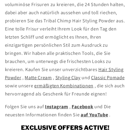
voluminöse Frisuren zu kreieren, die 24 Stunden halten,
dabei aber auch natürlich aussehen und toll riechen,
probieren Sie das Tribal Chimp Hair Styling Powder aus.
Eine tolle Frisur verleiht Ihrem Look für den Tag den
letzten Schliff und ermöglicht es Ihnen, Ihren
einzigartigen persönlichen Stil zum Ausdruck zu
bringen. Wir haben alle praktischen Tools, die Sie
brauchen, um unterwegs die frischesten Looks zu
kreieren. Kaufen Sie unser unverzichtbares
Hair Styling
Powder
,
Matte Cream
,
Styling Clay
und
Classic Pomade
sowie unsere
ermäßigten Kombinationen
, die sich auch
hervorragend als Geschenk für Freunde eignen!
Folgen Sie uns auf
Instagram
,
Facebook
und
Die
neuesten Informationen finden Sie
auf YouTube
.