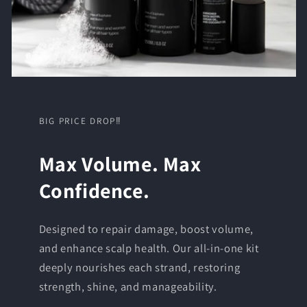
BIG PRICE DROP‼
Max Volume. Max
Confidence.
Designed to repair damage, boost volume,
and enhance scalp health. Our all-in-one kit
deeply nourishes each strand, restoring
strength, shine, and manageability.