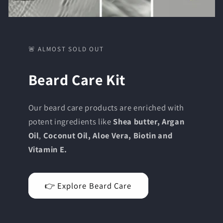
🚨 ALMOST SOLD OUT
Beard Care Kit
Our beard care products are enriched with
potent ingredients like
Shea butter, Argan
Oil
,
Coconut Oil, Aloe Vera, Biotin and
Vitamin E.
👉 Explore Beard Care