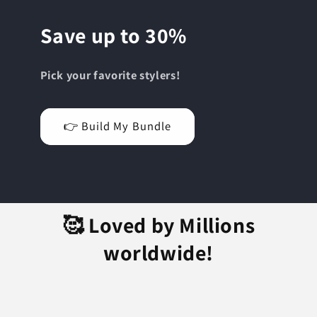
Save up to 30%
Pick your favorite stylers!
👉 Build My Bundle
🥰 Loved by Millions
worldwide!