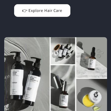
👉 Explore Hair Care