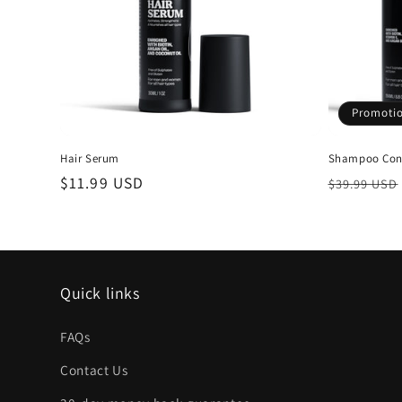
Promoti
Hair Serum
Shampoo Cond
Prix
$11.99 USD
Prix
$39.99 USD
habituel
habituel
Quick links
FAQs
Contact Us