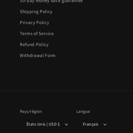
30-day money back guarantee
Shipping Policy
Privacy Policy
Terms of Service
Refund Policy
Withdrawal Form
Pays/région
Langue
États-Unis | USD $
Français