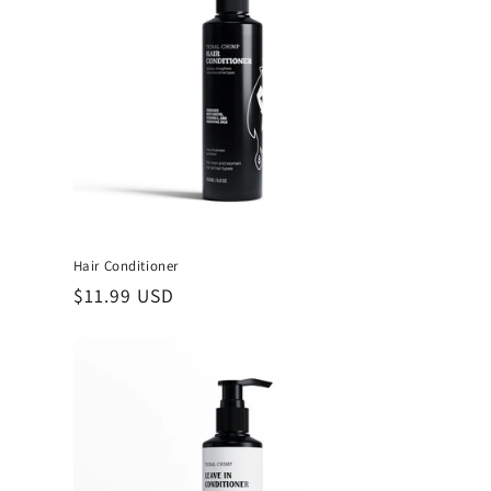
Hair Conditioner
Prix
$11.99 USD
habituel